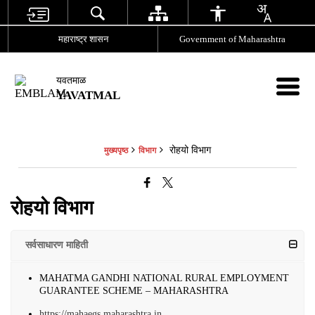
महाराष्ट्र शासन
Government of Maharashtra
यवतमाळ
YAVATMAL
रोहयो विभाग
मुख्यपृष्ठ
विभाग
रोहयो विभाग
सर्वसाधारण माहिती
MAHATMA GANDHI NATIONAL RURAL EMPLOYMENT
GUARANTEE SCHEME – MAHARASHTRA
https://mahaegs.maharashtra.in