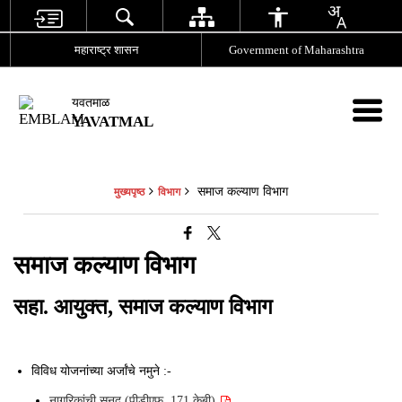
महाराष्ट्र शासन
Government of Maharashtra
यवतमाळ
YAVATMAL
समाज कल्याण विभाग
मुख्यपृष्ठ
विभाग
समाज कल्याण विभाग
सहा. आयुक्त, समाज कल्याण विभाग
विविध योजनांच्या अर्जांचे नमुने :-
नागरिकांची सनद (पीडीएफ, 171 केबी)