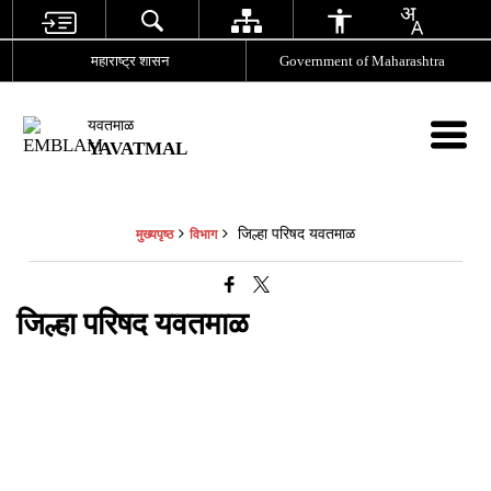
महाराष्ट्र शासन
Government of Maharashtra
यवतमाळ
YAVATMAL
जिल्हा परिषद यवतमाळ
मुख्यपृष्ठ
विभाग
जिल्हा परिषद यवतमाळ